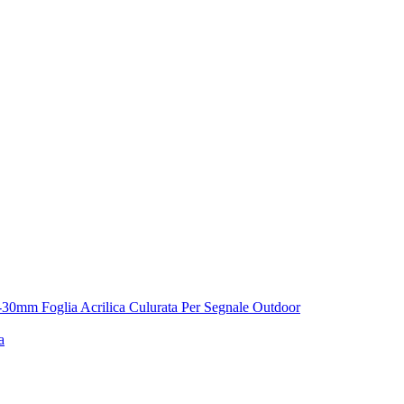
1.8-30mm Foglia Acrilica Culurata Per Segnale Outdoor
a