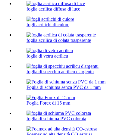
foglia acrilica diffusa di luce
fogli acrilichi di culore
foglia acrilica di colata trasparente
foglia di vetru acrilicu
foglia di specchiu acrilicu d'argentu
Foglia di schiuma senza PVC da 1 mm
Foglia Forex di 15 mm
foglia di schiuma PVC colorata
Foamex ad alta densità CO-estrusa