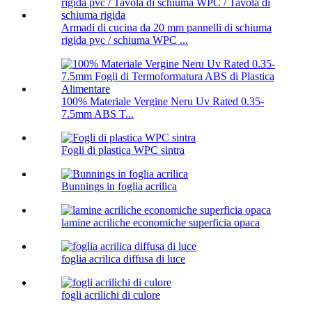
Armadi di cucina da 20 mm pannelli di schiuma
rigida pvc / schiuma WPC ...
100% Materiale Vergine Neru Uv Rated 0.35-
7.5mm ABS T...
Fogli di plastica WPC sintra
Bunnings in foglia acrilica
lamine acriliche economiche superficia opaca
foglia acrilica diffusa di luce
fogli acrilichi di culore