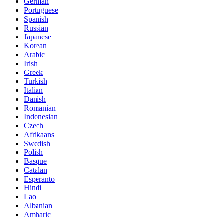
German
Portuguese
Spanish
Russian
Japanese
Korean
Arabic
Irish
Greek
Turkish
Italian
Danish
Romanian
Indonesian
Czech
Afrikaans
Swedish
Polish
Basque
Catalan
Esperanto
Hindi
Lao
Albanian
Amharic