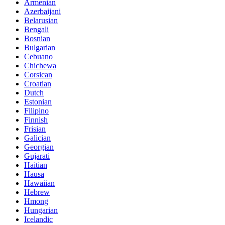
Armenian
Azerbaijani
Belarusian
Bengali
Bosnian
Bulgarian
Cebuano
Chichewa
Corsican
Croatian
Dutch
Estonian
Filipino
Finnish
Frisian
Galician
Georgian
Gujarati
Haitian
Hausa
Hawaiian
Hebrew
Hmong
Hungarian
Icelandic