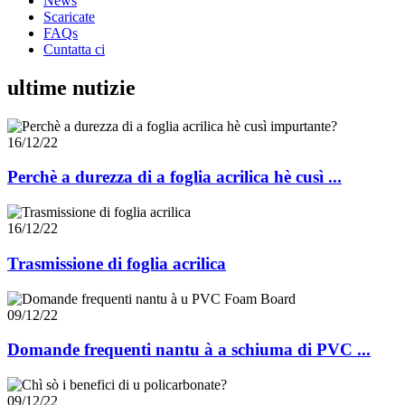
News
Scaricate
FAQs
Cuntatta ci
ultime nutizie
16/12/22
Perchè a durezza di a foglia acrilica hè cusì ...
16/12/22
Trasmissione di foglia acrilica
09/12/22
Domande frequenti nantu à a schiuma di PVC ...
09/12/22