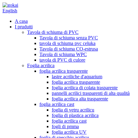
English
A casa
I prudutti
Tavola di schiuma di PVC
Tavola di schiuma senza PVC
tavola di schiuma pvc celuka
Tavola di schiuma CO-estrusa
Tavola di schiuma WPC
tavola di PVC di culore
Foglia acrilica
foglia acrilica trasparente
lastre acriliche d'aquarium
foglia acrilica trasparente
foglia acrilica di colata trasparente
pannelli acrilici trasparenti di alta qualità
foglia acrilica alta trasparente
foglia acrilica cast
foglia di vetru acrilicu
foglia di plastica acrilica
foglia acrilica cast
fogli di pmma
foglia acrilica UV
foglia di specchiu acrilicu