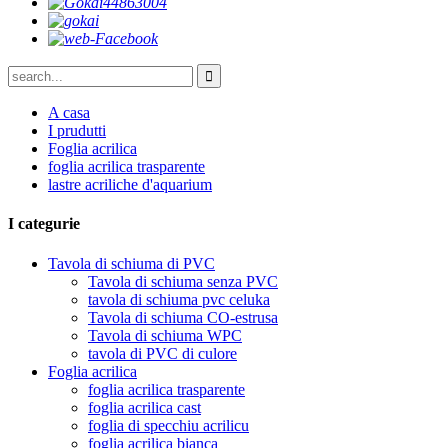
A casa
I prudutti
Foglia acrilica
foglia acrilica trasparente
lastre acriliche d'aquarium
I categurie
Tavola di schiuma di PVC
Tavola di schiuma senza PVC
tavola di schiuma pvc celuka
Tavola di schiuma CO-estrusa
Tavola di schiuma WPC
tavola di PVC di culore
Foglia acrilica
foglia acrilica trasparente
foglia acrilica cast
foglia di specchiu acrilicu
foglia acrilica bianca