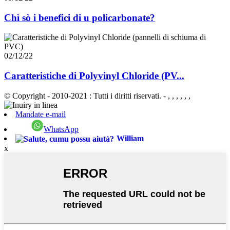
Chì sò i benefici di u policarbonate?
02/12/22
Caratteristiche di Polyvinyl Chloride (PV...
© Copyright - 2010-2021 : Tutti i diritti riservati.
- , , , , , ,
Mandate e-mail
WhatsApp
William
x