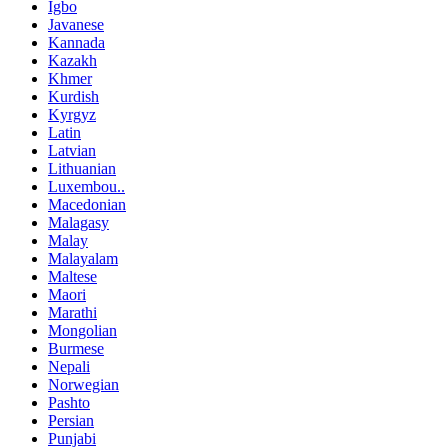
Igbo
Javanese
Kannada
Kazakh
Khmer
Kurdish
Kyrgyz
Latin
Latvian
Lithuanian
Luxembou..
Macedonian
Malagasy
Malay
Malayalam
Maltese
Maori
Marathi
Mongolian
Burmese
Nepali
Norwegian
Pashto
Persian
Punjabi