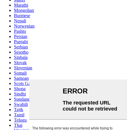
Marathi
Mongolian
Burmese
Nepali
Norwegian
Pashto
Persian
Punjabi
Serbian
Sesotho
Sinhala
Slovak
Slovenian
Somali
Samoan
Scots Gaelic
Shona
Sindhi
Sundanese
Swahili
Tajik
Tamil
Telugu
Thai