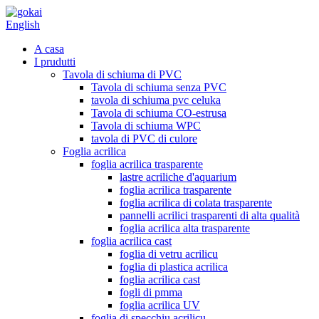
English
A casa
I prudutti
Tavola di schiuma di PVC
Tavola di schiuma senza PVC
tavola di schiuma pvc celuka
Tavola di schiuma CO-estrusa
Tavola di schiuma WPC
tavola di PVC di culore
Foglia acrilica
foglia acrilica trasparente
lastre acriliche d'aquarium
foglia acrilica trasparente
foglia acrilica di colata trasparente
pannelli acrilici trasparenti di alta qualità
foglia acrilica alta trasparente
foglia acrilica cast
foglia di vetru acrilicu
foglia di plastica acrilica
foglia acrilica cast
fogli di pmma
foglia acrilica UV
foglia di specchiu acrilicu