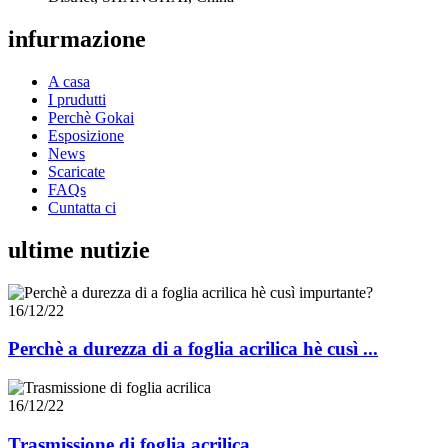
infurmazione
A casa
I prudutti
Perchè Gokai
Esposizione
News
Scaricate
FAQs
Cuntatta ci
ultime nutizie
16/12/22
Perchè a durezza di a foglia acrilica hè cusì ...
16/12/22
Trasmissione di foglia acrilica