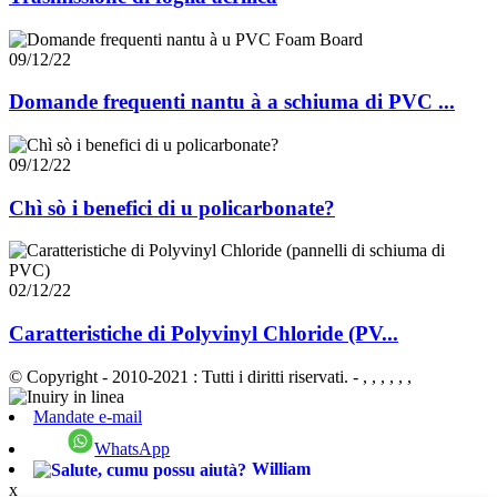
09/12/22
Domande frequenti nantu à a schiuma di PVC ...
09/12/22
Chì sò i benefici di u policarbonate?
02/12/22
Caratteristiche di Polyvinyl Chloride (PV...
© Copyright - 2010-2021 : Tutti i diritti riservati.
- , , , , , ,
Mandate e-mail
WhatsApp
William
x