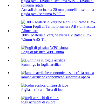
Armadi di cucina da 20 mm pannelli di schiuma
rigida pvc / schiuma WPC ...
100% Materiale Vergine Neru Uv Rated 0.35-
7.5mm ABS T...
Fogli di plastica WPC sintra
Bunnings in foglia acrilica
lamine acriliche economiche superficia opaca
foglia acrilica diffusa di luce
fogli acrilichi di culore