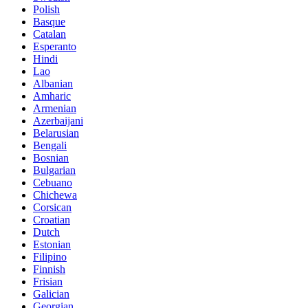
Polish
Basque
Catalan
Esperanto
Hindi
Lao
Albanian
Amharic
Armenian
Azerbaijani
Belarusian
Bengali
Bosnian
Bulgarian
Cebuano
Chichewa
Corsican
Croatian
Dutch
Estonian
Filipino
Finnish
Frisian
Galician
Georgian