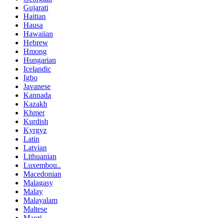
Gujarati
Haitian
Hausa
Hawaiian
Hebrew
Hmong
Hungarian
Icelandic
Igbo
Javanese
Kannada
Kazakh
Khmer
Kurdish
Kyrgyz
Latin
Latvian
Lithuanian
Luxembou..
Macedonian
Malagasy
Malay
Malayalam
Maltese
Maori