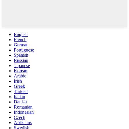
English
French
German
Portuguese
Spanish
Russian
Japanese
Korean
Arabic
Irish
Greek
Turkish
Italian
Danish
Romanian
Indonesian
Czech
Afrikaans
Swedish