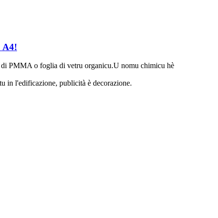
u A4!
ia di PMMA o foglia di vetru organicu.U nomu chimicu hè
u in l'edificazione, publicità è decorazione.