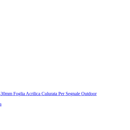
1.8-30mm Foglia Acrilica Culurata Per Segnale Outdoor
a