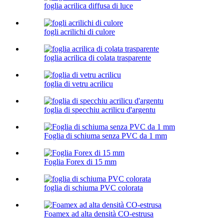
foglia acrilica diffusa di luce
fogli acrilichi di culore
foglia acrilica di colata trasparente
foglia di vetru acrilicu
foglia di specchiu acrilicu d'argentu
Foglia di schiuma senza PVC da 1 mm
Foglia Forex di 15 mm
foglia di schiuma PVC colorata
Foamex ad alta densità CO-estrusa