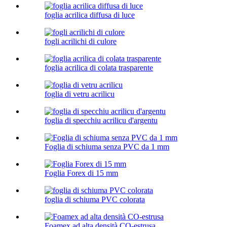
foglia acrilica diffusa di luce
fogli acrilichi di culore
foglia acrilica di colata trasparente
foglia di vetru acrilicu
foglia di specchiu acrilicu d'argentu
Foglia di schiuma senza PVC da 1 mm
Foglia Forex di 15 mm
foglia di schiuma PVC colorata
Foamex ad alta densità CO-estrusa