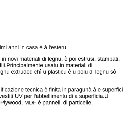
imi anni in casa è à l'esteru
i in novi materiali di legnu, è poi estrusi, stampati,
ili.Principalmente usatu in materiali di
egnu extruded chì u plasticu è u polu di legnu sò
ificazione tecnica è finita in paragunà à e superfici
stiti UV per l'abbellimentu di a superficia.U
 Plywood, MDF è pannelli di particelle.