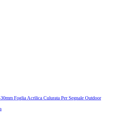
1.8-30mm Foglia Acrilica Culurata Per Segnale Outdoor
a