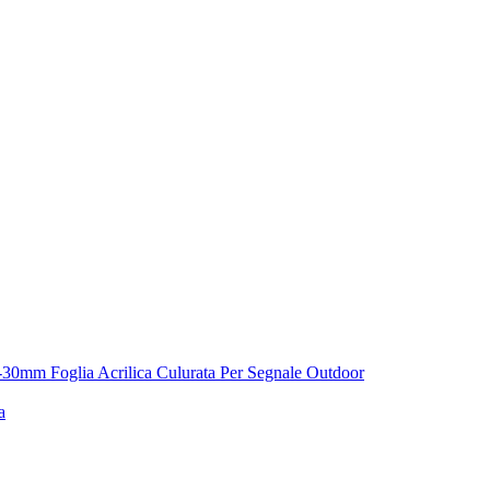
1.8-30mm Foglia Acrilica Culurata Per Segnale Outdoor
a