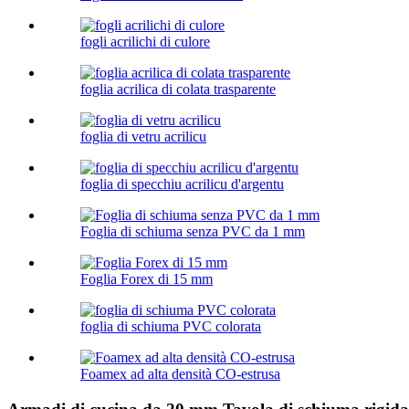
fogli acrilichi di culore
foglia acrilica di colata trasparente
foglia di vetru acrilicu
foglia di specchiu acrilicu d'argentu
Foglia di schiuma senza PVC da 1 mm
Foglia Forex di 15 mm
foglia di schiuma PVC colorata
Foamex ad alta densità CO-estrusa