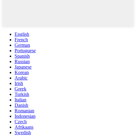
English
French
German
Portuguese
Spanish
Russian
Japanese
Korean
Arabic
Irish
Greek
Turkish
Italian
Danish
Romanian
Indonesian
Czech
Afrikaans
Swedish