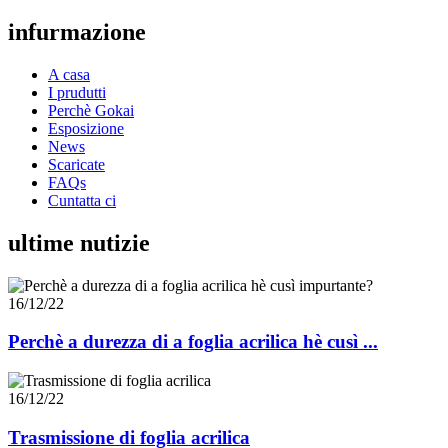
infurmazione
A casa
I prudutti
Perchè Gokai
Esposizione
News
Scaricate
FAQs
Cuntatta ci
ultime nutizie
16/12/22
Perchè a durezza di a foglia acrilica hè cusì ...
16/12/22
Trasmissione di foglia acrilica