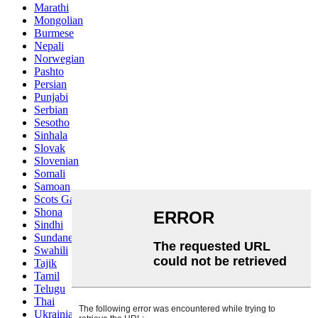
Marathi
Mongolian
Burmese
Nepali
Norwegian
Pashto
Persian
Punjabi
Serbian
Sesotho
Sinhala
Slovak
Slovenian
Somali
Samoan
Scots Gaelic
Shona
Sindhi
Sundanese
Swahili
Tajik
Tamil
Telugu
Thai
Ukrainian