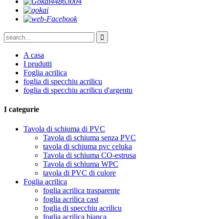
A casa
I prudutti
Foglia acrilica
foglia di specchiu acrilicu
foglia di specchiu acrilicu d'argentu
I categurie
Tavola di schiuma di PVC
Tavola di schiuma senza PVC
tavola di schiuma pvc celuka
Tavola di schiuma CO-estrusa
Tavola di schiuma WPC
tavola di PVC di culore
Foglia acrilica
foglia acrilica trasparente
foglia acrilica cast
foglia di specchiu acrilicu
foglia acrilica bianca