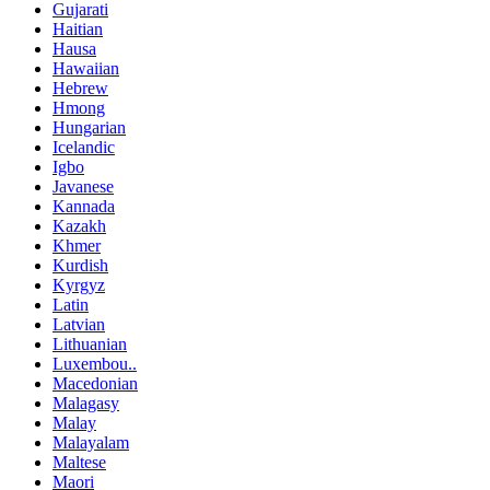
Gujarati
Haitian
Hausa
Hawaiian
Hebrew
Hmong
Hungarian
Icelandic
Igbo
Javanese
Kannada
Kazakh
Khmer
Kurdish
Kyrgyz
Latin
Latvian
Lithuanian
Luxembou..
Macedonian
Malagasy
Malay
Malayalam
Maltese
Maori