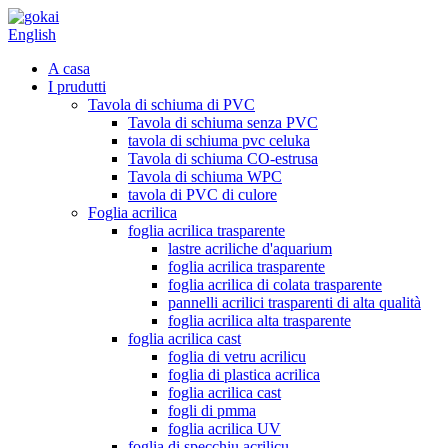
English
A casa
I prudutti
Tavola di schiuma di PVC
Tavola di schiuma senza PVC
tavola di schiuma pvc celuka
Tavola di schiuma CO-estrusa
Tavola di schiuma WPC
tavola di PVC di culore
Foglia acrilica
foglia acrilica trasparente
lastre acriliche d'aquarium
foglia acrilica trasparente
foglia acrilica di colata trasparente
pannelli acrilici trasparenti di alta qualità
foglia acrilica alta trasparente
foglia acrilica cast
foglia di vetru acrilicu
foglia di plastica acrilica
foglia acrilica cast
fogli di pmma
foglia acrilica UV
foglia di specchiu acrilicu