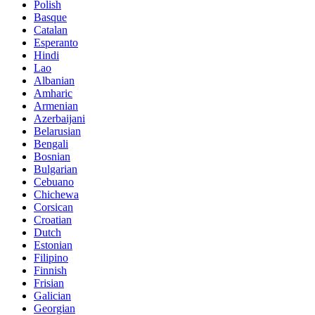
Polish
Basque
Catalan
Esperanto
Hindi
Lao
Albanian
Amharic
Armenian
Azerbaijani
Belarusian
Bengali
Bosnian
Bulgarian
Cebuano
Chichewa
Corsican
Croatian
Dutch
Estonian
Filipino
Finnish
Frisian
Galician
Georgian