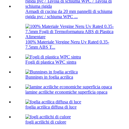
Armadi di cucina da 20 mm pannelli di schiuma
rigida pvc / schiuma WPC ...
100% Materiale Vergine Neru Uv Rated 0.35-
7.5mm ABS T...
Fogli di plastica WPC sintra
Bunnings in foglia acrilica
lamine acriliche economiche superficia opaca
foglia acrilica diffusa di luce
fogli acrilichi di culore