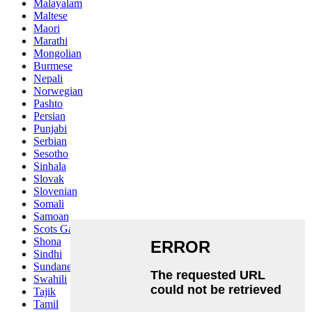
Malayalam
Maltese
Maori
Marathi
Mongolian
Burmese
Nepali
Norwegian
Pashto
Persian
Punjabi
Serbian
Sesotho
Sinhala
Slovak
Slovenian
Somali
Samoan
Scots Gaelic
Shona
Sindhi
Sundanese
Swahili
Tajik
Tamil