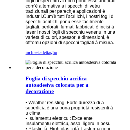
fogli di specchiu acrilicu ponu esse aduprati
com'è alternativa à i specchi di vetru
tradiziunali per parechje applicazioni è
industrii.Cum'è tutti l'acrilichi, i nostri fogli di
specchi acrilichi ponu esse facilmente
tagliati, perforati, furmati fabbricati è incisi à
laser.I nostri fogli di specchiu venenu in una
varietà di culori, spessori è dimensioni, è
offremu opzioni di specchi tagliati à misura.
inchiesta
dettagliu
Foglia di specchiu acrilica
autoadesiva colorata per a
decorazione
• Weather resisting: Forte durezza di a
superficia è una bona pruprietà resistenti à
u clima.
• Isulamentu elettricu : Excelente
insulamentu elettricu, assai ligeru in pesu
• Plasticità: High plasticità, trasfurmazioni,