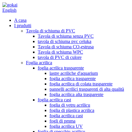
English
A casa
I prudutti
Tavola di schiuma di PVC
Tavola di schiuma senza PVC
tavola di schiuma pvc celuka
Tavola di schiuma CO-estrusa
Tavola di schiuma WPC
tavola di PVC di culore
Foglia acrilica
foglia acrilica trasparente
lastre acriliche d'aquarium
foglia acrilica trasparente
foglia acrilica di colata trasparente
pannelli acrilici trasparenti di alta qualità
foglia acrilica alta trasparente
foglia acrilica cast
foglia di vetru acrilicu
foglia di plastica acrilica
foglia acrilica cast
fogli di pmma
foglia acrilica UV
foglia di specchiu acrilicu