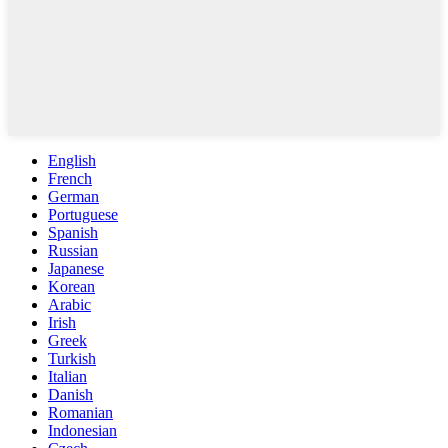
English
French
German
Portuguese
Spanish
Russian
Japanese
Korean
Arabic
Irish
Greek
Turkish
Italian
Danish
Romanian
Indonesian