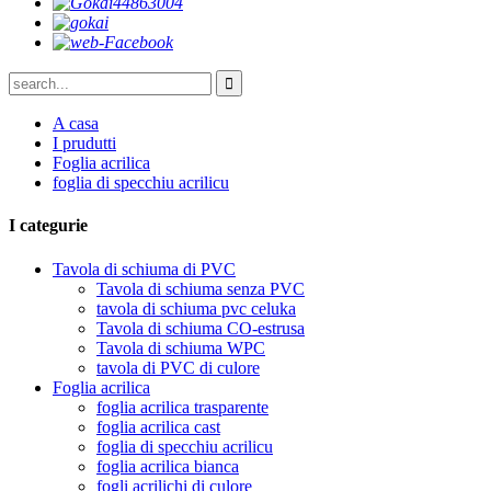
A casa
I prudutti
Foglia acrilica
foglia di specchiu acrilicu
I categurie
Tavola di schiuma di PVC
Tavola di schiuma senza PVC
tavola di schiuma pvc celuka
Tavola di schiuma CO-estrusa
Tavola di schiuma WPC
tavola di PVC di culore
Foglia acrilica
foglia acrilica trasparente
foglia acrilica cast
foglia di specchiu acrilicu
foglia acrilica bianca
fogli acrilichi di culore