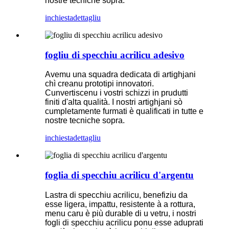
nostre tecniche sopra.
inchiesta
dettagliu
fogliu di specchiu acrilicu adesivo
Avemu una squadra dedicata di artighjani
chì creanu prototipi innovatori.
Cunvertiscenu i vostri schizzi in prudutti
finiti d'alta qualità. I ​​nostri artighjani sò
cumpletamente furmati è qualificati in tutte e
nostre tecniche sopra.
inchiesta
dettagliu
foglia di specchiu acrilicu d'argentu
Lastra di specchiu acrilicu, benefiziu da
esse ligera, impattu, resistente à a rottura,
menu caru è più durable di u vetru, i nostri
fogli di specchiu acrilicu ponu esse aduprati