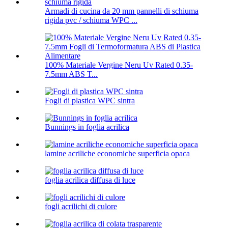
Armadi di cucina da 20 mm pannelli di schiuma
rigida pvc / schiuma WPC ...
100% Materiale Vergine Neru Uv Rated 0.35-
7.5mm ABS T...
Fogli di plastica WPC sintra
Bunnings in foglia acrilica
lamine acriliche economiche superficia opaca
foglia acrilica diffusa di luce
fogli acrilichi di culore