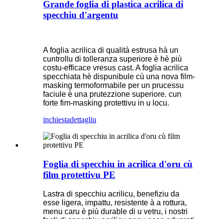
Grande foglia di plastica acrilica di
specchiu d'argentu
A foglia acrilica di qualità estrusa hà un
cuntrollu di tolleranza superiore è hè più
costu-efficace vresus cast. A foglia acrilica
specchiata hè dispunibule cù una nova film-
masking termoformabile per un prucessu
faciule è una prutezzione superiore. cun
forte fim-masking protettivu in u locu.
inchiesta
dettagliu
Foglia di specchiu in acrilica d'oru cù
film protettivu PE
Lastra di specchiu acrilicu, benefiziu da
esse ligera, impattu, resistente à a rottura,
menu caru è più durable di u vetru, i nostri