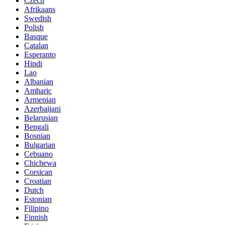
Czech
Afrikaans
Swedish
Polish
Basque
Catalan
Esperanto
Hindi
Lao
Albanian
Amharic
Armenian
Azerbaijani
Belarusian
Bengali
Bosnian
Bulgarian
Cebuano
Chichewa
Corsican
Croatian
Dutch
Estonian
Filipino
Finnish