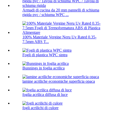
Armadi di cucina da 20 mm pannelli di schiuma
rigida pvc / schiuma WPC ...
100% Materiale Vergine Neru Uv Rated 0.35-
7.5mm ABS T...
Fogli di plastica WPC sintra
Bunnings in foglia acrilica
lamine acriliche economiche superficia opaca
foglia acrilica diffusa di luce
fogli acrilichi di culore