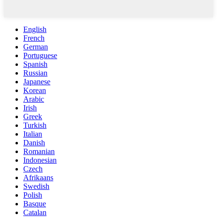
English
French
German
Portuguese
Spanish
Russian
Japanese
Korean
Arabic
Irish
Greek
Turkish
Italian
Danish
Romanian
Indonesian
Czech
Afrikaans
Swedish
Polish
Basque
Catalan