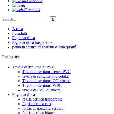
A casa
I prudutti
Foglia acrilica
foglia acrilica trasparente
pannelli acrilici trasparenti di alta qualità
I categurie
Tavola di schiuma di PVC
Tavola di schiuma senza PVC
tavola di schiuma pvc celuka
Tavola di schiuma CO-estrusa
Tavola di schiuma WPC
tavola di PVC di culore
Foglia acrilica
foglia acrilica trasparente
foglia acrilica cast
foglia di specchiu acrilicu
foglia acrilica bianca