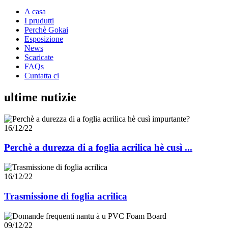
A casa
I prudutti
Perchè Gokai
Esposizione
News
Scaricate
FAQs
Cuntatta ci
ultime nutizie
16/12/22
Perchè a durezza di a foglia acrilica hè cusì ...
16/12/22
Trasmissione di foglia acrilica
09/12/22