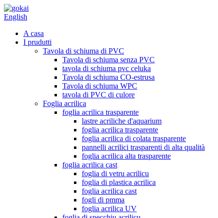
English
A casa
I prudutti
Tavola di schiuma di PVC
Tavola di schiuma senza PVC
tavola di schiuma pvc celuka
Tavola di schiuma CO-estrusa
Tavola di schiuma WPC
tavola di PVC di culore
Foglia acrilica
foglia acrilica trasparente
lastre acriliche d'aquarium
foglia acrilica trasparente
foglia acrilica di colata trasparente
pannelli acrilici trasparenti di alta qualità
foglia acrilica alta trasparente
foglia acrilica cast
foglia di vetru acrilicu
foglia di plastica acrilica
foglia acrilica cast
fogli di pmma
foglia acrilica UV
foglia di specchiu acrilicu