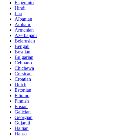
Esperanto
Hindi
Lao
Albanian
Amharic
Armenian
Azerbaijani
Belarusian
Bengali
Bosnian
Bulgarian
Cebuano
Chichewa
Corsican
Croatian
Dutch
Estonian
Filipino
Finnish
Frisian
Galician
Georgian
Gujarati
Haitian
Hausa