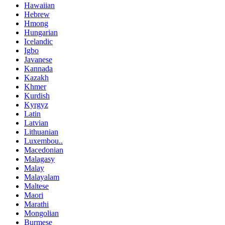
Hawaiian
Hebrew
Hmong
Hungarian
Icelandic
Igbo
Javanese
Kannada
Kazakh
Khmer
Kurdish
Kyrgyz
Latin
Latvian
Lithuanian
Luxembou..
Macedonian
Malagasy
Malay
Malayalam
Maltese
Maori
Marathi
Mongolian
Burmese