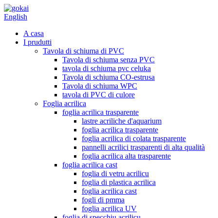
English
A casa
I prudutti
Tavola di schiuma di PVC
Tavola di schiuma senza PVC
tavola di schiuma pvc celuka
Tavola di schiuma CO-estrusa
Tavola di schiuma WPC
tavola di PVC di culore
Foglia acrilica
foglia acrilica trasparente
lastre acriliche d'aquarium
foglia acrilica trasparente
foglia acrilica di colata trasparente
pannelli acrilici trasparenti di alta qualità
foglia acrilica alta trasparente
foglia acrilica cast
foglia di vetru acrilicu
foglia di plastica acrilica
foglia acrilica cast
fogli di pmma
foglia acrilica UV
foglia di specchiu acrilicu