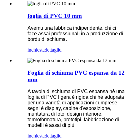
foglia di PVC 10 mm
Avemu una fabbrica indipendente, chì ci
face assai prufessiunali in a produzzione di
bordu di schiuma.
inchiesta
dettagliu
Foglia di schiuma PVC espansa da 12
mm
A tavola di schiuma di PVC espansa hè una
foglia di PVC ligera è rigida chì hè aduprata
per una varietà di applicazioni cumprese
segni è display, cabine d'esposizione,
muntatura di foto, design interiore,
termoformatura, prototipi, fabbricazione di
mudelli è assai di più.
inchiesta
dettagliu