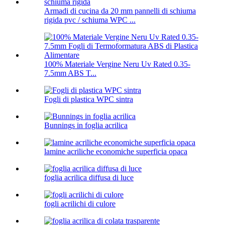
Armadi di cucina da 20 mm pannelli di schiuma
rigida pvc / schiuma WPC ...
100% Materiale Vergine Neru Uv Rated 0.35-
7.5mm ABS T...
Fogli di plastica WPC sintra
Bunnings in foglia acrilica
lamine acriliche economiche superficia opaca
foglia acrilica diffusa di luce
fogli acrilichi di culore