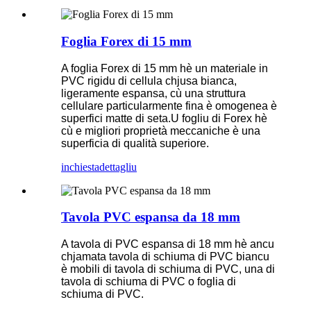
Foglia Forex di 15 mm
A foglia Forex di 15 mm hè un materiale in
PVC rigidu di cellula chjusa bianca,
ligeramente espansa, cù una struttura
cellulare particularmente fina è omogenea è
superfici matte di seta.U fogliu di Forex hè
cù e migliori proprietà meccaniche è una
superficia di qualità superiore.
inchiesta
dettagliu
Tavola PVC espansa da 18 mm
A tavola di PVC espansa di 18 mm hè ancu
chjamata tavola di schiuma di PVC biancu
è mobili di tavola di schiuma di PVC, una di
tavola di schiuma di PVC o foglia di
schiuma di PVC.