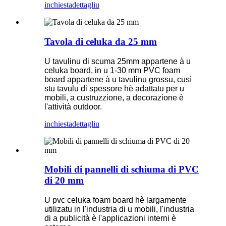
inchiesta
dettagliu
Tavola di celuka da 25 mm
U tavulinu di scuma 25mm appartene à u
celuka board, in u 1-30 mm PVC foam
board appartene à u tavulinu grossu, cusì
stu tavulu di spessore hè adattatu per u
mobili, a custruzzione, a decorazione è
l'attività outdoor.
inchiesta
dettagliu
Mobili di pannelli di schiuma di PVC
di 20 mm
U pvc celuka foam board hè largamente
utilizatu in l'industria di u mobili, l'industria
di a publicità è l'applicazioni interni è