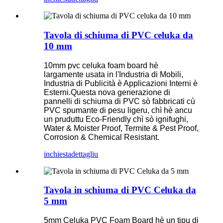
Tavola di schiuma di PVC celuka da
10 mm
10mm pvc celuka foam board hè
largamente usata in l'Industria di Mobili,
Industria di Publicità è Applicazioni Interni è
Esterni.Questa nova generazione di
pannelli di schiuma di PVC sò fabbricati cù
PVC spumante di pesu ligeru, chì hè ancu
un pruduttu Eco-Friendly chì sò ignifughi,
Water & Moister Proof, Termite & Pest Proof,
Corrosion & Chemical Resistant.
inchiesta
dettagliu
Tavola in schiuma di PVC Celuka da
5 mm
5mm Celuka PVC Foam Board hè un tipu di