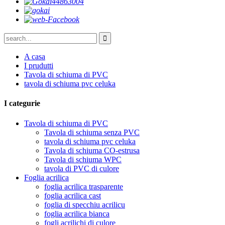
A casa
I prudutti
Tavola di schiuma di PVC
tavola di schiuma pvc celuka
I categurie
Tavola di schiuma di PVC
Tavola di schiuma senza PVC
tavola di schiuma pvc celuka
Tavola di schiuma CO-estrusa
Tavola di schiuma WPC
tavola di PVC di culore
Foglia acrilica
foglia acrilica trasparente
foglia acrilica cast
foglia di specchiu acrilicu
foglia acrilica bianca
fogli acrilichi di culore