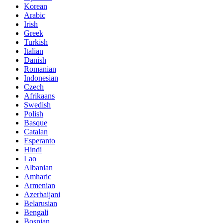
Korean
Arabic
Irish
Greek
Turkish
Italian
Danish
Romanian
Indonesian
Czech
Afrikaans
Swedish
Polish
Basque
Catalan
Esperanto
Hindi
Lao
Albanian
Amharic
Armenian
Azerbaijani
Belarusian
Bengali
Bosnian