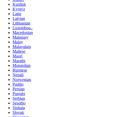
Kurdish
Kyrgyz
Latin
Latvian
Lithuanian
Luxembou..
Macedonian
Malagasy
Malay
Malayalam
Maltese
Maori
Marathi
Mongolian
Burmese
Nepali
Norwegian
Pashto
Persian
Punjabi
Serbian
Sesotho
Sinhala
Slovak