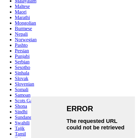
Malayalam
Maltese
Maori
Marathi
Mongolian
Burmese
Nepali
Norwegian
Pashto
Persian
Punjabi
Serbian
Sesotho
Sinhala
Slovak
Slovenian
Somali
Samoan
Scots Gaelic
Shona
Sindhi
Sundanese
Swahili
Tajik
Tamil