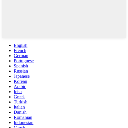
English
French
German
Portuguese
Spanish
Russian
Japanese
Korean
Arabic
Irish
Greek
Turkish
Italian
Danish
Romanian
Indonesian
Czech