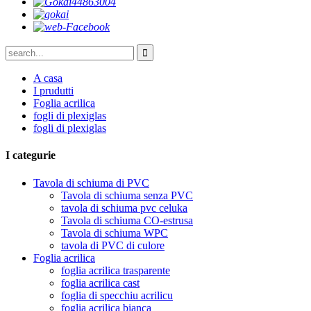
A casa
I prudutti
Foglia acrilica
fogli di plexiglas
fogli di plexiglas
I categurie
Tavola di schiuma di PVC
Tavola di schiuma senza PVC
tavola di schiuma pvc celuka
Tavola di schiuma CO-estrusa
Tavola di schiuma WPC
tavola di PVC di culore
Foglia acrilica
foglia acrilica trasparente
foglia acrilica cast
foglia di specchiu acrilicu
foglia acrilica bianca