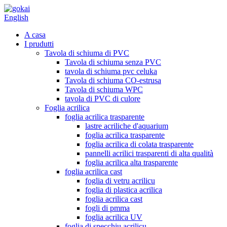
English
A casa
I prudutti
Tavola di schiuma di PVC
Tavola di schiuma senza PVC
tavola di schiuma pvc celuka
Tavola di schiuma CO-estrusa
Tavola di schiuma WPC
tavola di PVC di culore
Foglia acrilica
foglia acrilica trasparente
lastre acriliche d'aquarium
foglia acrilica trasparente
foglia acrilica di colata trasparente
pannelli acrilici trasparenti di alta qualità
foglia acrilica alta trasparente
foglia acrilica cast
foglia di vetru acrilicu
foglia di plastica acrilica
foglia acrilica cast
fogli di pmma
foglia acrilica UV
foglia di specchiu acrilicu