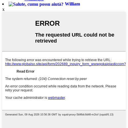
William
x