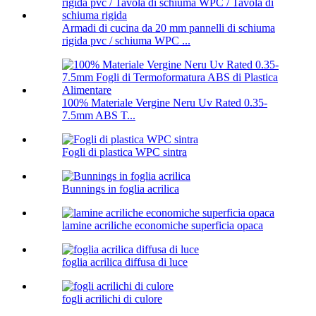
Armadi di cucina da 20 mm pannelli di schiuma
rigida pvc / schiuma WPC ...
100% Materiale Vergine Neru Uv Rated 0.35-
7.5mm ABS T...
Fogli di plastica WPC sintra
Bunnings in foglia acrilica
lamine acriliche economiche superficia opaca
foglia acrilica diffusa di luce
fogli acrilichi di culore