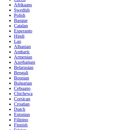
Afrikaans
Swedish
Polish
Basque
Catalan
Esperanto
Hindi
Lao
Albanian
Amharic
Armenian
Azerbaijani
Belarusian
Bengali
Bosnian
Bulgarian
Cebuano
Chichewa
Corsican
Croatian
Dutch
Estonian
Filipino
Finnish