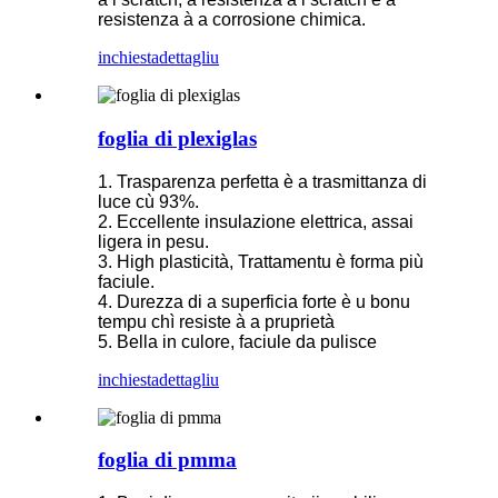
resistenza à a corrosione chimica.
inchiesta
dettagliu
foglia di plexiglas
1. Trasparenza perfetta è a trasmittanza di
luce cù 93%.
2. Eccellente insulazione elettrica, assai
ligera in pesu.
3. High plasticità, Trattamentu è forma più
faciule.
4. Durezza di a superficia forte è u bonu
tempu chì resiste à a pruprietà
5. Bella in culore, faciule da pulisce
inchiesta
dettagliu
foglia di pmma