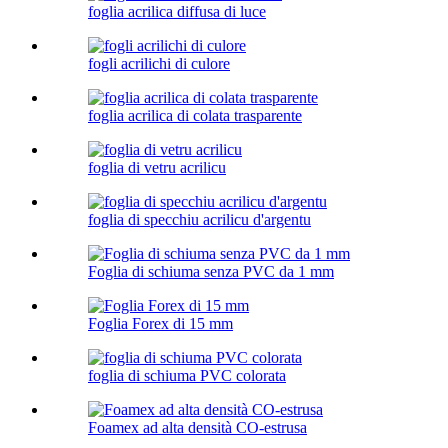
foglia acrilica diffusa di luce
fogli acrilichi di culore
foglia acrilica di colata trasparente
foglia di vetru acrilicu
foglia di specchiu acrilicu d'argentu
Foglia di schiuma senza PVC da 1 mm
Foglia Forex di 15 mm
foglia di schiuma PVC colorata
Foamex ad alta densità CO-estrusa