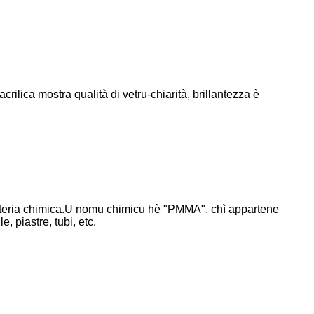
crilica mostra qualità di vetru-chiarità, brillantezza è
ateria chimica.U nomu chimicu hè "PMMA", chì appartene
, piastre, tubi, etc.