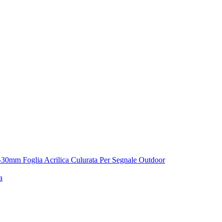
1.8-30mm Foglia Acrilica Culurata Per Segnale Outdoor
a