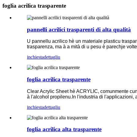
foglia acrilica trasparente
pannelli acrilici trasparenti di alta qualità
U pannellu acrilico hè un materiale plasticu trasparen
trasparenza, ma à a mità di u pesu è parechje volte 
inchiesta
dettagliu
foglia acrilica trasparente
Clear Acrylic Sheet hè ACRYLIC, comunmente cunni
à l'alcohol propilenu.In l'industria di l'applicazioni
inchiesta
dettagliu
foglia acrilica alta trasparente