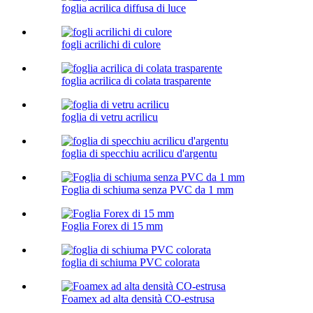
foglia acrilica diffusa di luce
fogli acrilichi di culore
foglia acrilica di colata trasparente
foglia di vetru acrilicu
foglia di specchiu acrilicu d'argentu
Foglia di schiuma senza PVC da 1 mm
Foglia Forex di 15 mm
foglia di schiuma PVC colorata
Foamex ad alta densità CO-estrusa