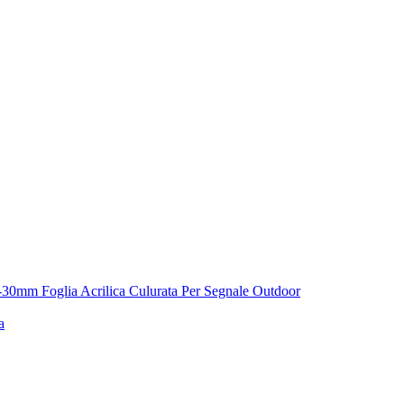
1.8-30mm Foglia Acrilica Culurata Per Segnale Outdoor
a