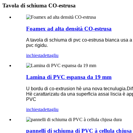
Tavola di schiuma CO-estrusa
Foamex ad alta densità CO-estrusa
A tavola di schiuma di pvc co-estrusa bianca usa a p
pvc rigidu.
inchiesta
dettagliu
Lamina di PVC espansa da 19 mm
U bordu di co-extrusion hè una nova tecnulugia.Differe
Hè carattarizatu da una superficia assai liscia è ap
PVC
inchiesta
dettagliu
pannelli di schiuma di PVC à cellula chjusa