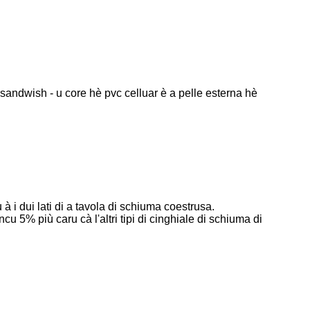
andwish - u core hè pvc celluar è ​​a pelle esterna hè
 à i dui lati di a tavola di schiuma coestrusa.
 5% più caru cà l'altri tipi di cinghiale di schiuma di