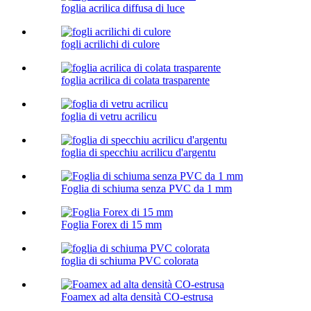
foglia acrilica diffusa di luce
fogli acrilichi di culore
foglia acrilica di colata trasparente
foglia di vetru acrilicu
foglia di specchiu acrilicu d'argentu
Foglia di schiuma senza PVC da 1 mm
Foglia Forex di 15 mm
foglia di schiuma PVC colorata
Foamex ad alta densità CO-estrusa