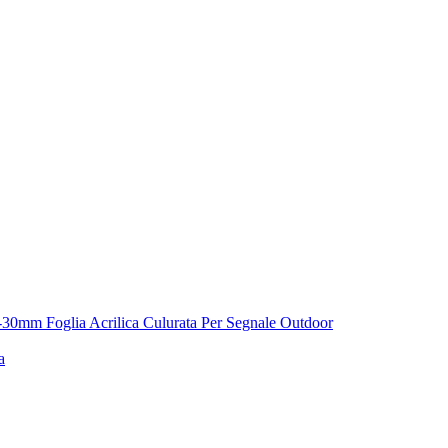
1.8-30mm Foglia Acrilica Culurata Per Segnale Outdoor
a