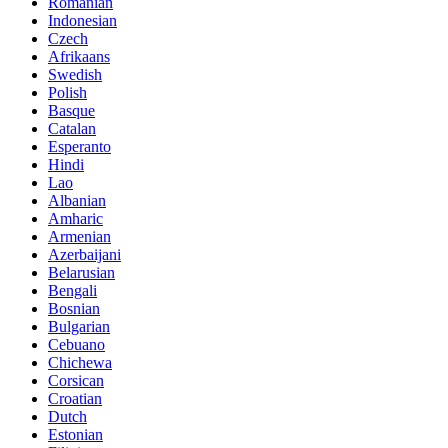
Romanian
Indonesian
Czech
Afrikaans
Swedish
Polish
Basque
Catalan
Esperanto
Hindi
Lao
Albanian
Amharic
Armenian
Azerbaijani
Belarusian
Bengali
Bosnian
Bulgarian
Cebuano
Chichewa
Corsican
Croatian
Dutch
Estonian