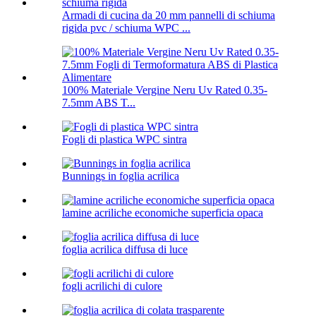
Armadi di cucina da 20 mm pannelli di schiuma
rigida pvc / schiuma WPC ...
100% Materiale Vergine Neru Uv Rated 0.35-
7.5mm ABS T...
Fogli di plastica WPC sintra
Bunnings in foglia acrilica
lamine acriliche economiche superficia opaca
foglia acrilica diffusa di luce
fogli acrilichi di culore