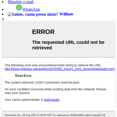
Mandate e-mail
WhatsApp
William
x