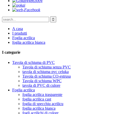
A casa
I prudutti
Foglia acrilica
foglia acrilica bianca
I categurie
Tavola di schiuma di PVC
Tavola di schiuma senza PVC
tavola di schiuma pvc celuka
Tavola di schiuma CO-estrusa
Tavola di schiuma WPC
tavola di PVC di culore
Foglia acrilica
foglia acrilica trasparente
foglia acrilica cast
foglia di specchiu acrilicu
foglia acrilica bianca
fogli acrilichi di culore