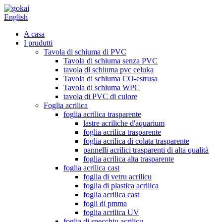
English
A casa
I prudutti
Tavola di schiuma di PVC
Tavola di schiuma senza PVC
tavola di schiuma pvc celuka
Tavola di schiuma CO-estrusa
Tavola di schiuma WPC
tavola di PVC di culore
Foglia acrilica
foglia acrilica trasparente
lastre acriliche d'aquarium
foglia acrilica trasparente
foglia acrilica di colata trasparente
pannelli acrilici trasparenti di alta qualità
foglia acrilica alta trasparente
foglia acrilica cast
foglia di vetru acrilicu
foglia di plastica acrilica
foglia acrilica cast
fogli di pmma
foglia acrilica UV
foglia di specchiu acrilicu