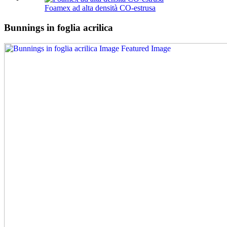
Foamex ad alta densità CO-estrusa
Bunnings in foglia acrilica