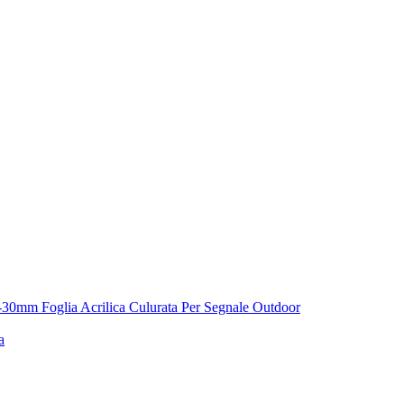
1.8-30mm Foglia Acrilica Culurata Per Segnale Outdoor
a