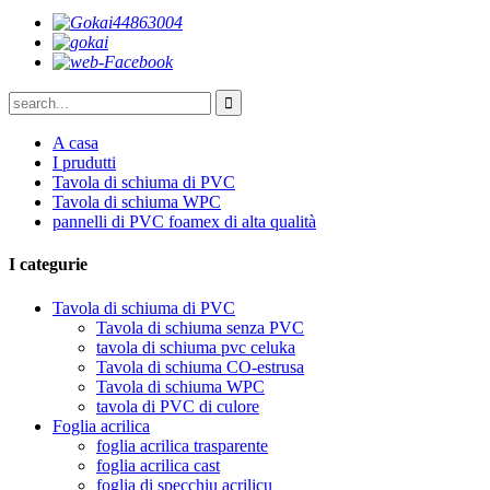
A casa
I prudutti
Tavola di schiuma di PVC
Tavola di schiuma WPC
pannelli di PVC foamex di alta qualità
I categurie
Tavola di schiuma di PVC
Tavola di schiuma senza PVC
tavola di schiuma pvc celuka
Tavola di schiuma CO-estrusa
Tavola di schiuma WPC
tavola di PVC di culore
Foglia acrilica
foglia acrilica trasparente
foglia acrilica cast
foglia di specchiu acrilicu