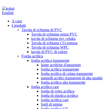
English
A casa
I prudutti
Tavola di schiuma di PVC
Tavola di schiuma senza PVC
tavola di schiuma pvc celuka
Tavola di schiuma CO-estrusa
Tavola di schiuma WPC
tavola di PVC di culore
Foglia acrilica
foglia acrilica trasparente
lastre acriliche d'aquarium
foglia acrilica trasparente
foglia acrilica di colata trasparente
pannelli acrilici trasparenti di alta qualità
foglia acrilica alta trasparente
foglia acrilica cast
foglia di vetru acrilicu
foglia di plastica acrilica
foglia acrilica cast
fogli di pmma
foglia acrilica UV