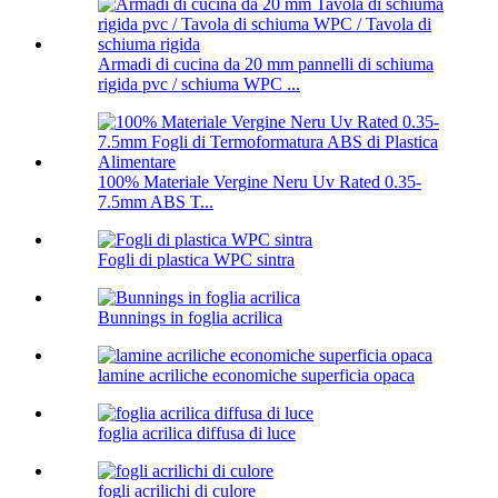
Armadi di cucina da 20 mm pannelli di schiuma
rigida pvc / schiuma WPC ...
100% Materiale Vergine Neru Uv Rated 0.35-
7.5mm ABS T...
Fogli di plastica WPC sintra
Bunnings in foglia acrilica
lamine acriliche economiche superficia opaca
foglia acrilica diffusa di luce
fogli acrilichi di culore